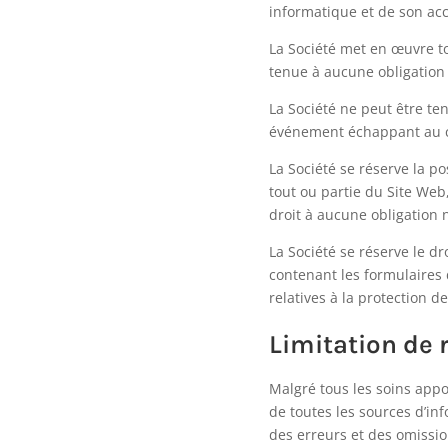
informatique et de son acc
La Société met en œuvre t
tenue à aucune obligation 
La Société ne peut être t
événement échappant au co
La Société se réserve la p
tout ou partie du Site Web
droit à aucune obligation 
La Société se réserve le 
contenant les formulaires d
relatives à la protection 
Limitation de 
Malgré tous les soins appor
de toutes les sources d’in
des erreurs et des omissio