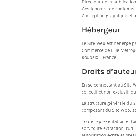
Directeur de la publicatio
Gestionnaire de contenus 
Conception graphique et t
Hébergeur
Le Site Web est hébergé p
Commerce de Lille Métropol
Roubaix – France.
Droits d’auteu
En se connectant au Site We
collectif et non exclusif, 
La structure générale du S
composant du Site Web, son
Toute représentation et to
soit, toute extraction, l’u
autorisation écrite et préa