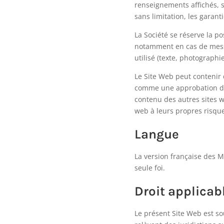
renseignements affichés, so
sans limitation, les garan
La Société se réserve la po
notamment en cas de messa
utilisé (texte, photographi
Le Site Web peut contenir 
comme une approbation de 
contenu des autres sites w
web à leurs propres risqu
Langue
La version française des Me
seule foi.
Droit applicab
Le présent Site Web est sou