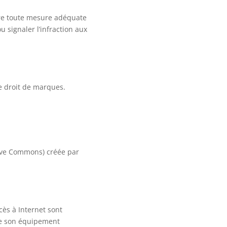
ndre toute mesure adéquate
u signaler l’infraction aux
e droit de marques.
ative Commons) créée par
cès à Internet sont
 de son équipement