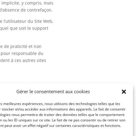
 implicite, y compris, mais
 d’absence de contrefaçon.
e l’utilisateur du Site Web,
quel que soit le support
e de praticité et non
e pour responsable du
dent à ces autres sites
Gérer le consentement aux cookies
olitique de cookies fait
les meilleures expériences, nous utilisons des technologies telles que les
 stocker et/ou accéder aux informations des appareils. Le fait de consentir
ologies nous permettra de traiter des données telles que le comportement
n ou les ID uniques sur ce site. Le fait de ne pas consentir ou de retirer son
 peut avoir un effet négatif sur certaines caractéristiques et fonctions.
s litiges en résultant