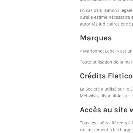
En cas d’utilisation illég
qu’elle estime nécessaire e
autorités judiciaires et de 
Marques
« Marionnet Label » est u
Toute utilisation de la mar
Crédits Flatic
La Société a utilisé sur le
Mehwish, disponible sur l
Accès au site 
Tous les coûts afférents à 
exclusivement à la charge