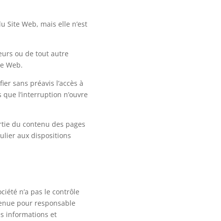
 Site Web, mais elle n’est
urs ou de tout autre
te Web.
er sans préavis l’accès à
 que l’interruption n’ouvre
artie du contenu des pages
culier aux dispositions
ciété n’a pas le contrôle
 tenue pour responsable
s informations et