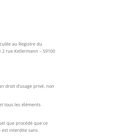
iculée au Registre du
é 2 rue Kellermann – 59100
un droit d’usage privé, non
et tous les éléments
quel que procédé que ce
 est interdite sans