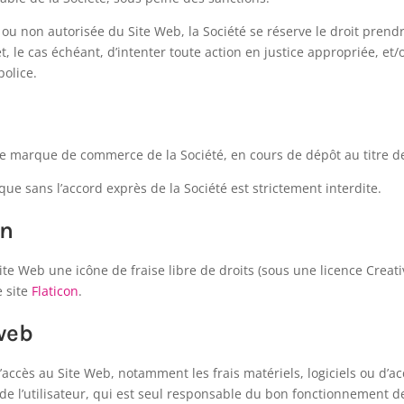
ale ou non autorisée du Site Web, la Société se réserve le droit pre
t, le cas échéant, d’intenter toute action en justice appropriée, et/o
police.
ne marque de commerce de la Société, en cours de dépôt au titre d
que sans l’accord exprès de la Société est strictement interdite.
on
 Site Web une icône de fraise libre de droits (sous une licence Cre
e site
Flaticon
.
web
l’accès au Site Web, notamment les frais matériels, logiciels ou d’ac
 de l’utilisateur, qui est seul responsable du bon fonctionnement